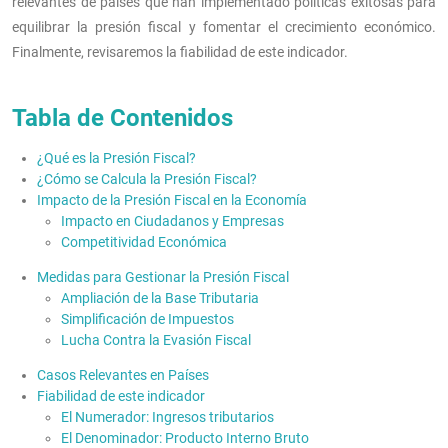
relevantes de países que han implementado políticas exitosas para
equilibrar la presión fiscal y fomentar el crecimiento económico.
Finalmente, revisaremos la fiabilidad de este indicador.
Tabla de Contenidos
¿Qué es la Presión Fiscal?
¿Cómo se Calcula la Presión Fiscal?
Impacto de la Presión Fiscal en la Economía
Impacto en Ciudadanos y Empresas
Competitividad Económica
Medidas para Gestionar la Presión Fiscal
Ampliación de la Base Tributaria
Simplificación de Impuestos
Lucha Contra la Evasión Fiscal
Casos Relevantes en Países
Fiabilidad de este indicador
El Numerador: Ingresos tributarios
El Denominador: Producto Interno Bruto