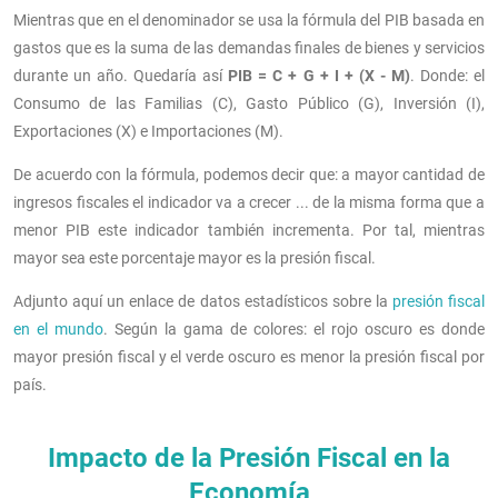
Mientras que en el denominador se usa la fórmula del PIB basada en
gastos que es la suma de las demandas finales de bienes y servicios
durante un año. Quedaría así
PIB = C + G + I + (X - M)
. Donde: el
Consumo de las Familias (C), Gasto Público (G), Inversión (I),
Exportaciones (X) e Importaciones (M).
De acuerdo con la fórmula, podemos decir que: a mayor cantidad de
ingresos fiscales el indicador va a crecer ... de la misma forma que a
menor PIB este indicador también incrementa. Por tal, mientras
mayor sea este porcentaje mayor es la presión fiscal.
Adjunto aquí un enlace de datos estadísticos sobre la
presión fiscal
en el mundo
. Según la gama de colores: el rojo oscuro es donde
mayor presión fiscal y el verde oscuro es menor la presión fiscal por
país.
Impacto de la Presión Fiscal en la
Economía