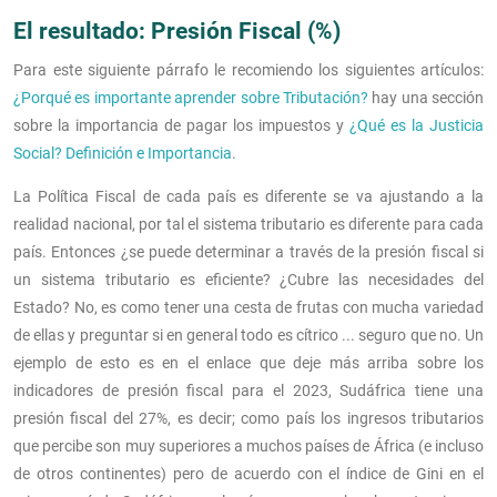
El resultado: Presión Fiscal (%)
Para este siguiente párrafo le recomiendo los siguientes artículos:
¿Porqué es importante aprender sobre Tributación?
hay una sección
sobre la importancia de pagar los impuestos y
¿Qué es la Justicia
Social? Definición e Importancia
.
La Política Fiscal de cada país es diferente se va ajustando a la
realidad nacional, por tal el sistema tributario es diferente para cada
país. Entonces ¿se puede determinar a través de la presión fiscal si
un sistema tributario es eficiente? ¿Cubre las necesidades del
Estado? No, es como tener una cesta de frutas con mucha variedad
de ellas y preguntar si en general todo es cítrico ... seguro que no. Un
ejemplo de esto es en el enlace que deje más arriba sobre los
indicadores de presión fiscal para el 2023, Sudáfrica tiene una
presión fiscal del 27%, es decir; como país los ingresos tributarios
que percibe son muy superiores a muchos países de África (e incluso
de otros continentes) pero de acuerdo con el índice de Gini en el