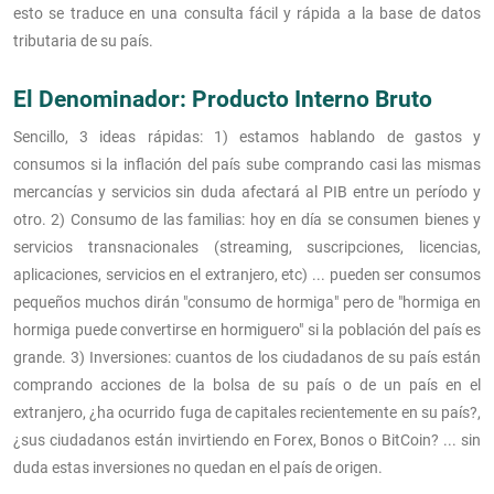
esto se traduce en una consulta fácil y rápida a la base de datos
tributaria de su país.
El Denominador: Producto Interno Bruto
Sencillo, 3 ideas rápidas: 1) estamos hablando de gastos y
consumos si la inflación del país sube comprando casi las mismas
mercancías y servicios sin duda afectará al PIB entre un período y
otro. 2) Consumo de las familias: hoy en día se consumen bienes y
servicios transnacionales (streaming, suscripciones, licencias,
aplicaciones, servicios en el extranjero, etc) ... pueden ser consumos
pequeños muchos dirán "consumo de hormiga" pero de "hormiga en
hormiga puede convertirse en hormiguero" si la población del país es
grande. 3) Inversiones: cuantos de los ciudadanos de su país están
comprando acciones de la bolsa de su país o de un país en el
extranjero, ¿ha ocurrido fuga de capitales recientemente en su país?,
¿sus ciudadanos están invirtiendo en Forex, Bonos o BitCoin? ... sin
duda estas inversiones no quedan en el país de origen.