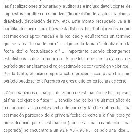
las fiscalizaciones tributarias y auditorías e incluso devoluciones de
impuestos por diferentes motivos (imprecisión de las declaraciones,
drawback, devolución de IVA, etc). Este monto recaudado va a ir
cambiando, pero para fines estadísticos los trabajaremos como
estimaciones aproximadas a la realidad y acuñaremos un término
que se llama "fecha de corte" ... algunos lo llaman "actualizado a la
fecha de:" o "actualizado a:" ... importante cuando obtengamos
estadísticas sobre tributación. A medida que nos alejamos del
período que analizamos el valor estimado se convertirá en valor real.
Por lo tanto, el mismo reporte sobre presión fiscal para el mismo
período puede tener diferentes valores a diferentes fechas de corte.
¿Cómo sabemos el margen de error o de estimación de los ingresos
al final del ejercicio fiscal? ... sencillo analicé los 10 últimos años de
recaudación a diferentes fecha de cortes y también obtendrá una
estimación partiendo de la primera fecha de corte a la final pero ya
pude deducir que su estimación (que será una recaudación final
esperada) se encuentra a un 92%, 95%, 98% ... es solo una idea ...