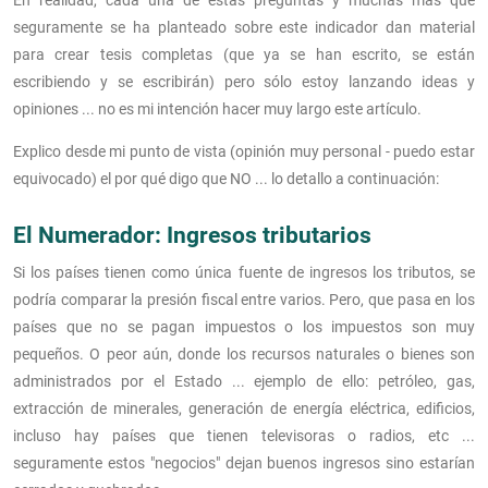
seguramente se ha planteado sobre este indicador dan material
para crear tesis completas (que ya se han escrito, se están
escribiendo y se escribirán) pero sólo estoy lanzando ideas y
opiniones ... no es mi intención hacer muy largo este artículo.
Explico desde mi punto de vista (opinión muy personal - puedo estar
equivocado) el por qué digo que NO ... lo detallo a continuación:
El Numerador: Ingresos tributarios
Si los países tienen como única fuente de ingresos los tributos, se
podría comparar la presión fiscal entre varios. Pero, que pasa en los
países que no se pagan impuestos o los impuestos son muy
pequeños. O peor aún, donde los recursos naturales o bienes son
administrados por el Estado ... ejemplo de ello: petróleo, gas,
extracción de minerales, generación de energía eléctrica, edificios,
incluso hay países que tienen televisoras o radios, etc ...
seguramente estos "negocios" dejan buenos ingresos sino estarían