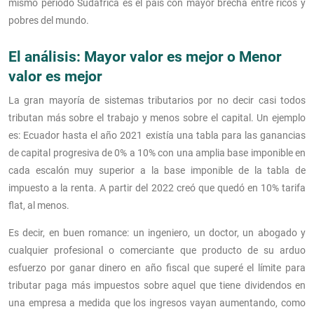
mismo período Sudáfrica es el país con mayor brecha entre ricos y
pobres del mundo.
El análisis: Mayor valor es mejor o Menor
valor es mejor
La gran mayoría de sistemas tributarios por no decir casi todos
tributan más sobre el trabajo y menos sobre el capital. Un ejemplo
es: Ecuador hasta el año 2021 existía una tabla para las ganancias
de capital progresiva de 0% a 10% con una amplia base imponible en
cada escalón muy superior a la base imponible de la tabla de
impuesto a la renta. A partir del 2022 creó que quedó en 10% tarifa
flat, al menos.
Es decir, en buen romance: un ingeniero, un doctor, un abogado y
cualquier profesional o comerciante que producto de su arduo
esfuerzo por ganar dinero en año fiscal que superé el límite para
tributar paga más impuestos sobre aquel que tiene dividendos en
una empresa a medida que los ingresos vayan aumentando, como