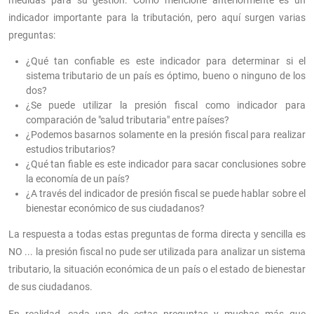
indicador importante para la tributación, pero aquí surgen varias
preguntas:
¿Qué tan confiable es este indicador para determinar si el
sistema tributario de un país es óptimo, bueno o ninguno de los
dos?
¿Se puede utilizar la presión fiscal como indicador para
comparación de "salud tributaria" entre países?
¿Podemos basarnos solamente en la presión fiscal para realizar
estudios tributarios?
¿Qué tan fiable es este indicador para sacar conclusiones sobre
la economía de un país?
¿A través del indicador de presión fiscal se puede hablar sobre el
bienestar económico de sus ciudadanos?
La respuesta a todas estas preguntas de forma directa y sencilla es
NO ... la presión fiscal no pude ser utilizada para analizar un sistema
tributario, la situación económica de un país o el estado de bienestar
de sus ciudadanos.
En realidad, cada una de estas preguntas y muchas más que