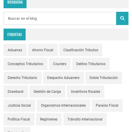
BÚSQUEDA
ETIQUETAS
Aduanas
Ahorro Fiscal
Clasificación Tributos
Conceptos Tributarios
Couriers
Delitos Tributarios
Derecho Tributario
Despacho Aduanero
Doble Tributación
Drawback
Gestión de Carga
Incentivos fiscales
Justicia Social
Organismos Internacionales
Paraíso Fiscal
Política Fiscal
Regímenes
Tránsito Internacional