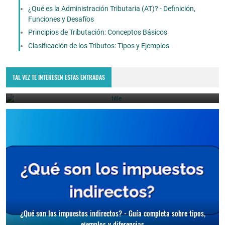
¿Qué es la Administración Tributaria (AT)? - Definición,
Funciones y Desafíos
Principios de Tributación: Conceptos Básicos
Clasificación de los Tributos: Tipos y Ejemplos
¿Qué son los impuestos prediales? - Guía completa sobre su
cálculo, diferencias y exenciones
TAL VEZ TE INTERESEN ESTAS ENTRADAS
June 23, 2026
¿Qué son los impuestos indirectos? - Guía completa sobre tipos,
ejemplos y diferencias