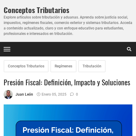
Conceptos Tributarios
Explore artículos sobre tributación y aduanas. Aprenda sobre justicia social,
impuestos, regímenes fiscales, comercio exterior y sistemas tributarios. Acceda
a contenido actualizado, claro y con enfoque educativo para estudiantes,
profesionales e interesados en tributación.
Conceptos Tributarios
Regímenes
Tributación
Presión Fiscal: Definición, Impacto y Soluciones
Juan León
Enero 05, 2025
0