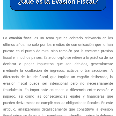
La
evasión fiscal
es un tema que ha cobrado relevancia en los
últimos años, no solo por los medios de comunicación que lo han
puesto en el punto de mira, sino también por la creciente presión
fiscal en muchos países. Este concepto se refiere a la práctica de no
declarar o pagar impuestos que son debidos, generalmente
mediante la ocultación de ingresos, activos o transacciones. A
diferencia del fraude fiscal, que implica un engaño deliberado, la
evasión fiscal puede ser intencional pero no necesariamente
fraudulenta. Es importante entender la diferencia entre evasión e
impago, así como las consecuencias legales y financieras que
pueden derivarse de no cumplir con las obligaciones fiscales. En este
artículo, analizaremos detalladamente qué constituye la evasión
fiscal, cómo se detecta, las sanciones que implica y cómo la defensa