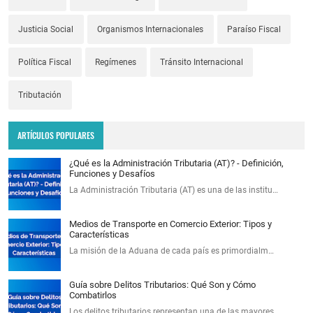
Justicia Social
Organismos Internacionales
Paraíso Fiscal
Política Fiscal
Regímenes
Tránsito Internacional
Tributación
ARTÍCULOS POPULARES
¿Qué es la Administración Tributaria (AT)? - Definición,
Funciones y Desafíos
La Administración Tributaria (AT) es una de las institu…
Medios de Transporte en Comercio Exterior: Tipos y
Características
La misión de la Aduana de cada país es primordialm…
Guía sobre Delitos Tributarios: Qué Son y Cómo
Combatirlos
Los delitos tributarios representan una de las mayores …