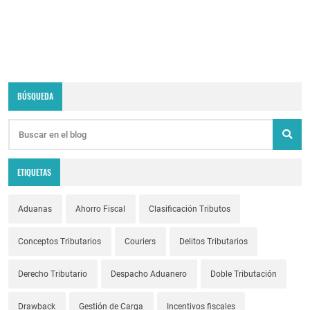
BÚSQUEDA
ETIQUETAS
Aduanas
Ahorro Fiscal
Clasificación Tributos
Conceptos Tributarios
Couriers
Delitos Tributarios
Derecho Tributario
Despacho Aduanero
Doble Tributación
Drawback
Gestión de Carga
Incentivos fiscales