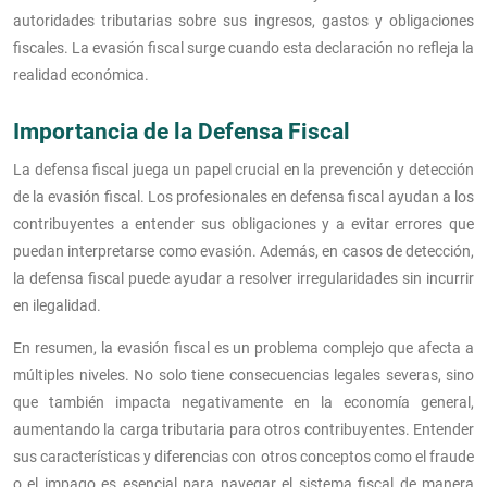
autoridades tributarias sobre sus ingresos, gastos y obligaciones
fiscales. La evasión fiscal surge cuando esta declaración no refleja la
realidad económica.
Importancia de la Defensa Fiscal
La defensa fiscal juega un papel crucial en la prevención y detección
de la evasión fiscal. Los profesionales en defensa fiscal ayudan a los
contribuyentes a entender sus obligaciones y a evitar errores que
puedan interpretarse como evasión. Además, en casos de detección,
la defensa fiscal puede ayudar a resolver irregularidades sin incurrir
en ilegalidad.
En resumen, la evasión fiscal es un problema complejo que afecta a
múltiples niveles. No solo tiene consecuencias legales severas, sino
que también impacta negativamente en la economía general,
aumentando la carga tributaria para otros contribuyentes. Entender
sus características y diferencias con otros conceptos como el fraude
o el impago es esencial para navegar el sistema fiscal de manera