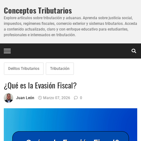
Conceptos Tributarios
Explore artículos sobre tributación y aduanas. Aprenda sobre justicia social,
impuestos, regímenes fiscales, comercio exterior y sistemas tributarios. Acceda
a contenido actualizado, claro y con enfoque educativo para estudiantes,
profesionales e interesados en tributación.
Delitos Tributarios
Tributación
¿Qué es la Evasión Fiscal?
Juan León
Marzo 07, 2026
0